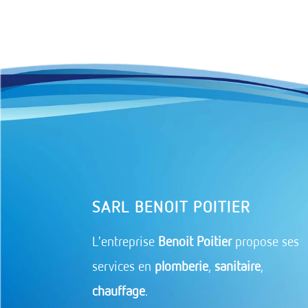
SARL BENOIT POITIER
L'entreprise
Benoit Poitier
propose ses
services en
plomberie
,
sanitaire
,
chauffage
.