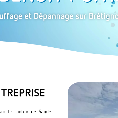
uffage et Dépannage sur Brétignol
NTREPRISE
 sur le canton de
Saint-