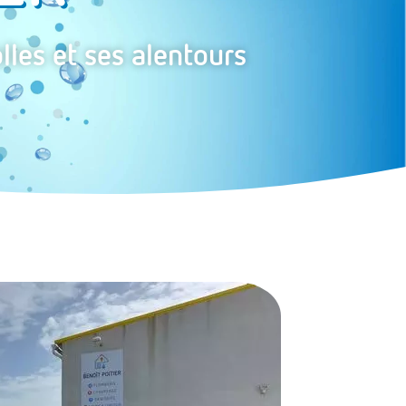
les et ses alentours