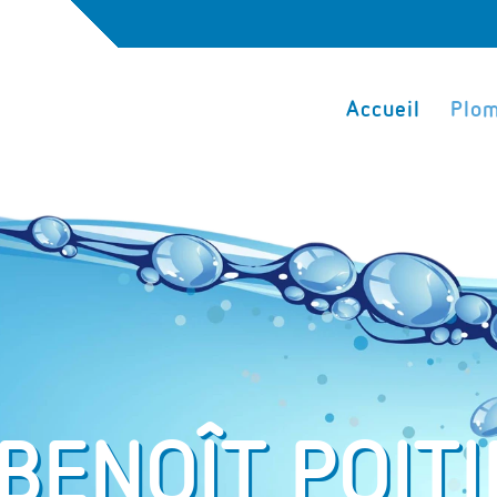
Accueil
Plom
BENOÎT POITI