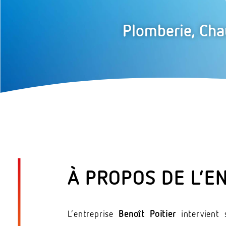
Plomberie, Cha
À PROPOS DE L’E
L’entreprise
Benoît Poitier
intervient